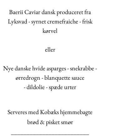
Baerii Caviar d
ansk produceret
fra
Lyksvad - syrnet cremefraiche - frisk
kørvel
eller
Nye danske hvide asparges - snekrabbe -
ørredrogn - blanquette sauce
- dildolie - spæde urter
Serveres med Kobæks hjemmebagte
brød & pisket
smør
_________________________