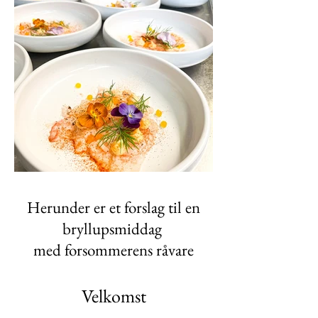
Herunder er et forslag til en
bryllupsmiddag
med forsommerens råvare
V
elko
mst