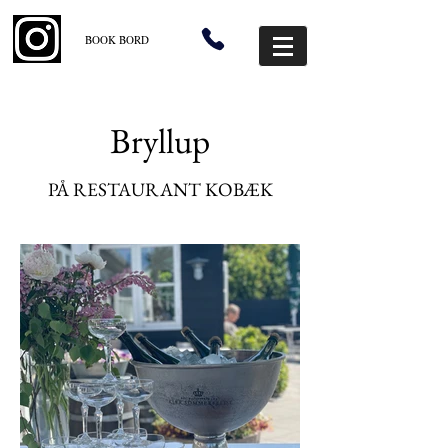
BOOK BORD
Bryllup
PÅ RESTAURANT KOBÆK