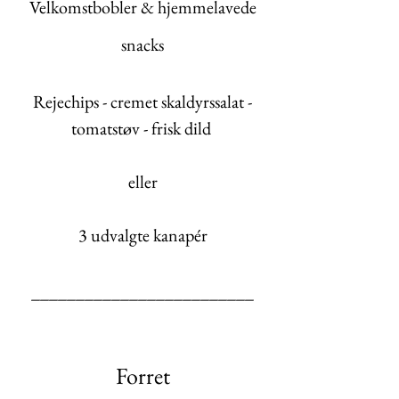
Velkomstbobler & hjemmelavede
snacks
Rejechips - cremet skaldyrssalat -
tomatstøv - frisk dild
eller
3 udvalgte kanapér
_________________________
Forret