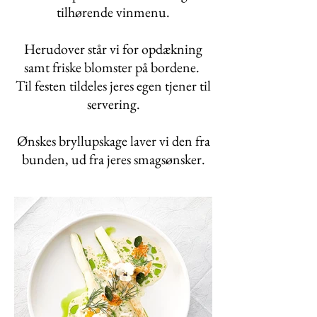
tilhørende vinmenu.
Herudover står vi for opdækning
samt friske blomster på bordene.
Til festen tildeles jeres egen tjener til
servering.
Ønskes bryllupskage laver vi den fra
bunden, ud fra jeres smagsønsker.