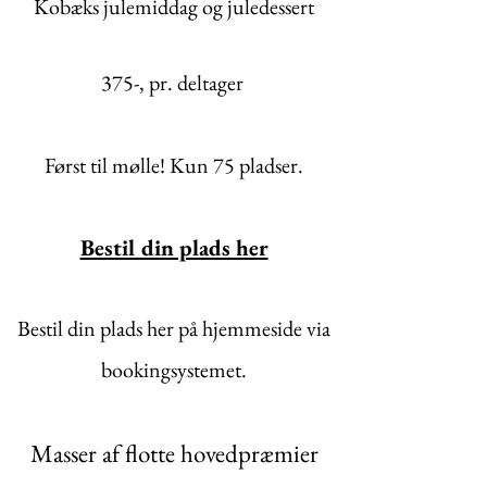
Kobæks julemiddag og juledessert
375-, pr. deltager
​Først til mølle! Kun 75 pladser.
Bestil din plads her
Bestil din plads her på hjemmeside via
bookingsystemet.
Masser af flotte hovedpræmier