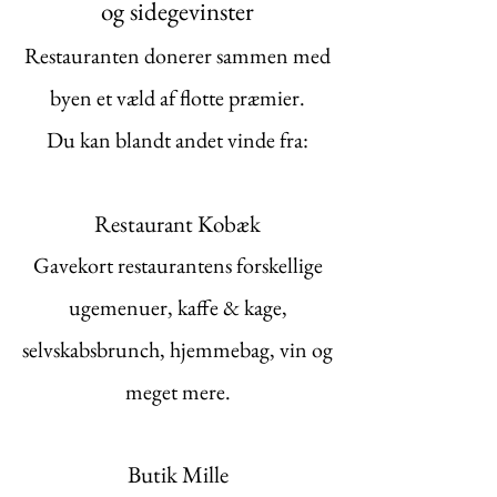
og
sidegevinster
Restauranten donerer sammen med
byen et væld af flotte præmier.
Du kan blandt andet vinde fra:
Restaurant Kobæk
Gavekort restaurantens forskellige
ugemenuer, kaffe & kage,
selvskabsbrunch, hjemmebag, vin og
meget mere.
Butik Mille