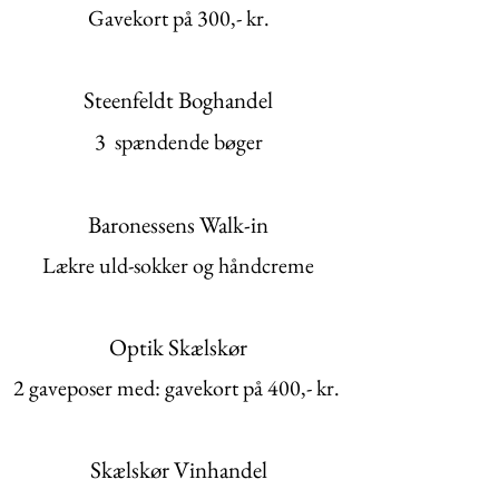
Gavekort på 300,- kr.
Steenfeldt Boghandel
​3 spændende bøger
Baronessens Walk-in
Lækre uld-sokker og håndcreme
Optik Skælskør
2 gaveposer med: gavekort på 400,- kr.
Skælskør Vinhandel