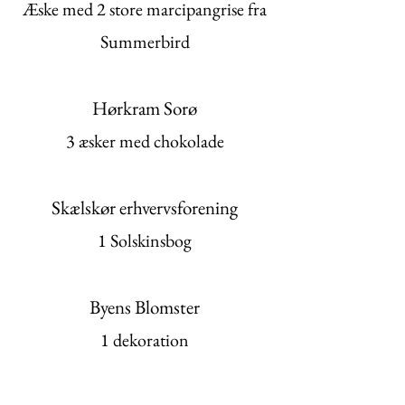
Æske med ​2 store marcipangrise fra
Summerbird
Hørkram Sorø
3 æsker med chokolade​
Skælskør erhvervsforening
​1 Solskinsbog
Byens Blomster
1 dekoration