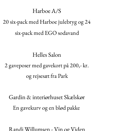
Harboe A/S
20 six-pack med Harboe julebryg og 24
six-pack med EGO sodavand
Helles Salon
2 gaveposer med gavekort på 200,- kr.
og rejsesæt fra Park
Gardin & interiørhuset Skælskør
En gavekurv og en blød pakke
Randi Willumsen - Vin og Viden