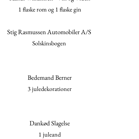
​​​1 flaske rom og 1 flaske gin
Stig Rasmussen Automobiler A/S
Solskinsbogen ​
Bedemand Berner
3 juledekorationer
Dankød Slagelse
1 juleand