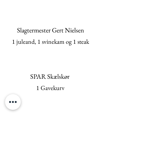
Slagtermester Gert Nielsen
1 juleand, 1 svinekam og 1 steak​
SPAR Skælskør
1 Gavekurv
Matas Skælskør
2 gaveposer