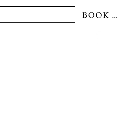
BOOK BORD
NTER
ÅBNINGSTIDER